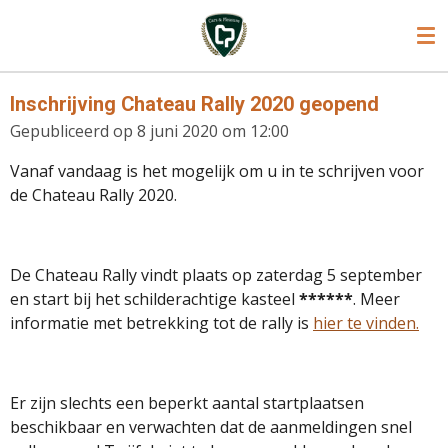
Ga
direct
naar
de
Inschrijving Chateau Rally 2020 geopend
hoofdinhoud
Gepubliceerd op 8 juni 2020 om 12:00
Vanaf vandaag is het mogelijk om u in te schrijven voor
de Chateau Rally 2020.
De Chateau Rally vindt plaats op zaterdag 5 september
en start bij het schilderachtige kasteel
******
. Meer
informatie met betrekking tot de rally is
hier te vinden.
Er zijn slechts een beperkt aantal startplaatsen
beschikbaar en verwachten dat de aanmeldingen snel