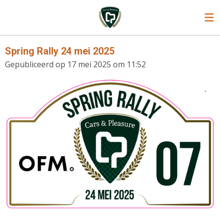
Ga
direct
naar
de
Spring Rally 24 mei 2025
hoofdinhoud
Gepubliceerd op 17 mei 2025 om 11:52